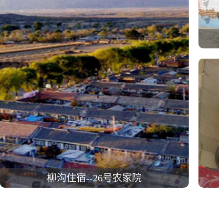
柳沟住宿--26号农家院