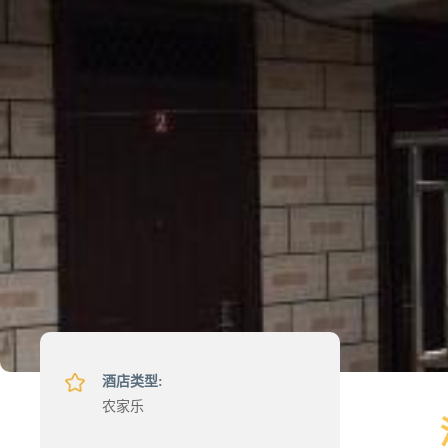
酒店类型:
农家乐