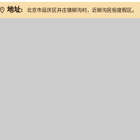
地址:
北京市延庆区井庄镇柳沟村，近柳沟民俗度假区。