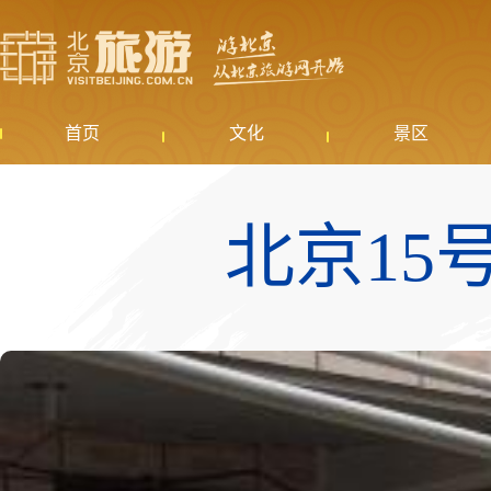
首页
文化
景区
北京15