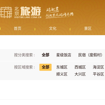
首页
文化
景区
按分类搜索 :
全部
星级饭店
民宿（度假村）
按区域搜索 :
全部
东城区
西城区
海淀区
顺义区
大兴区
平谷区