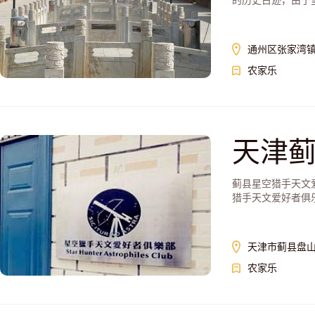
的历史古迹，由于皇
通州区张家湾
农家乐
天津
蓟县星空猎手天文
猎手天文爱好者俱
天津市蓟县盘山
农家乐