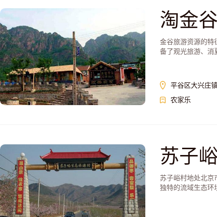
淘金
金谷旅游资源的特
备了观光旅游、消夏
平谷区大兴庄
农家乐
苏子
苏子峪村地处北京
独特的流域生态环境