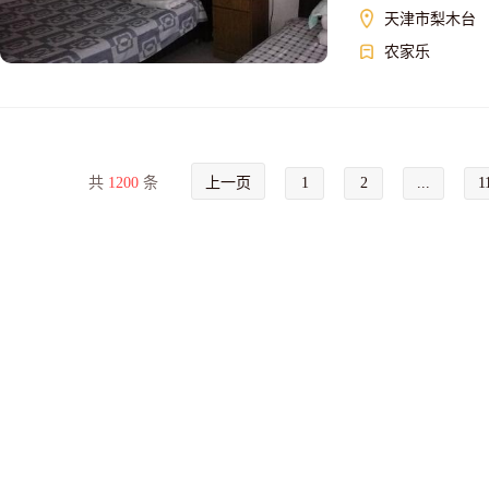
天津市梨木台
农家乐
共
1200
条
上一页
1
2
...
1