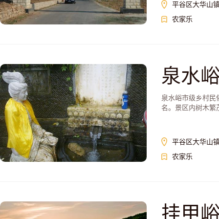
平谷区大华山
农家乐
泉水
泉水峪市级乡村民
名。景区内树木繁茂
平谷区大华山
农家乐
挂甲