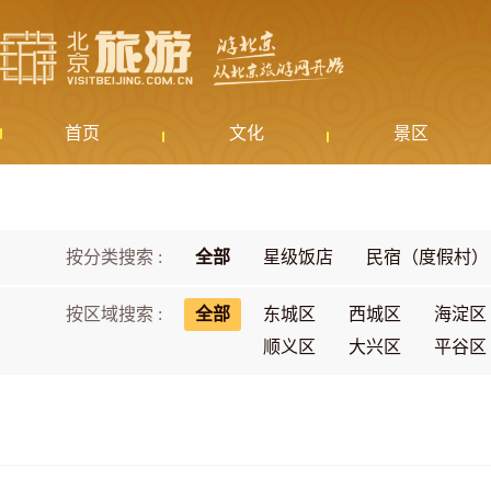
首页
文化
景区
按分类搜索 :
全部
星级饭店
民宿（度假村）
按区域搜索 :
全部
东城区
西城区
海淀区
顺义区
大兴区
平谷区