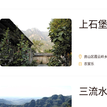
上石
房山区霞云岭
农家乐
三流