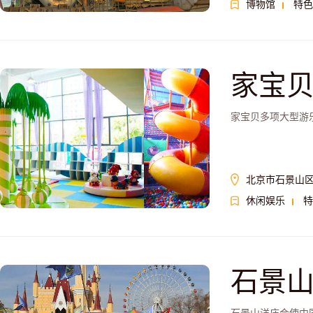
博物馆
特色
家宝
家宝贝多项大型游
北京市石景山区
休闲娱乐
特
石景