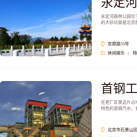
永定
永定河森林公园位
的大砂坑曾是北京
京原路55号
休闲娱乐
特
首钢
在老厂区里这片占
特色的首钢汽水、
北京市石景山区