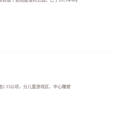
目首个启动建设的公园，已于2013年4月
地2.33公顷，分儿童游戏区、中心雕塑