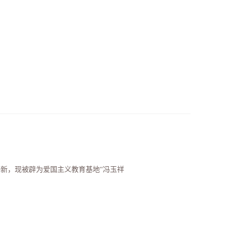
一新，现被辟为爱国主义教育基地“冯玉祥