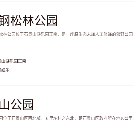
钢松林公园
林公园位于石景山游乐园正南，是一座原生态未加人工修饰的郊野公园
景山游乐园正南
闲娱乐
山公园
园位于石景山区西北部，五里坨村之东北，距石景山区政府所在地10公里