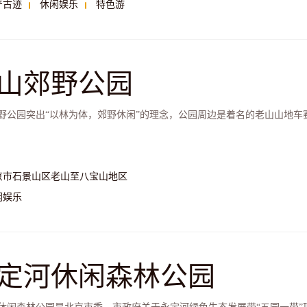
产古迹
休闲娱乐
特色游
山郊野公园
野公园突出“以林为体，郊野休闲”的理念，公园周边是着名的老山山地车
京市石景山区老山至八宝山地区
闲娱乐
定河休闲森林公园