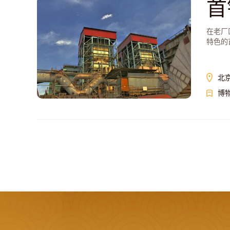
首
在老厂
特色的
北
博