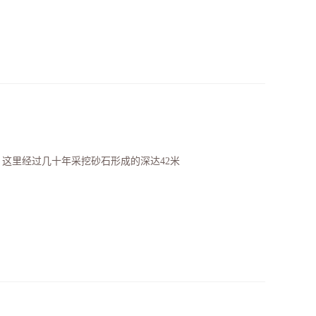
。这里经过几十年采挖砂石形成的深达42米