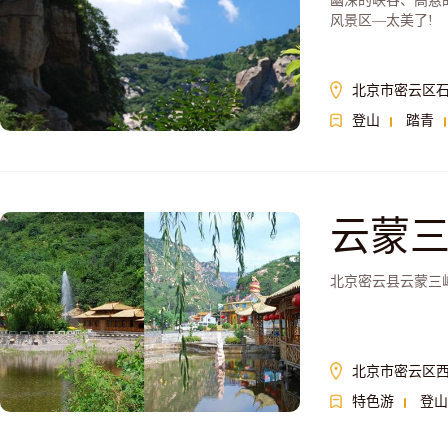
幽深的峡谷、高悬
风景区—太美了!
北京市密云区石
登山
踏青
云蒙
北京密云县云蒙三
北京市密云区
特色游
登山