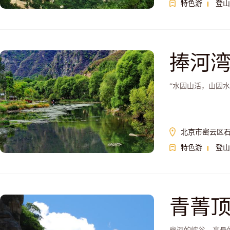
特色游
登山
捧河
“水因山活，山因
北京市密云区
特色游
登山
青菁