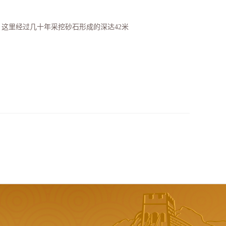
。这里经过几十年采挖砂石形成的深达42米