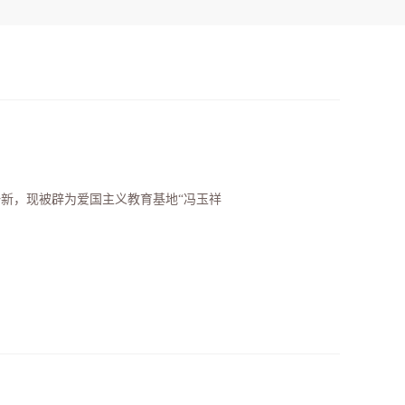
一新，现被辟为爱国主义教育基地“冯玉祥