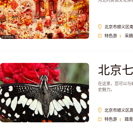
河北村民俗文化体
北京市顺义区
特色游
采摘
北京
在这里，您可以与
史魅力。
北京市顺义区
特色游
踏青