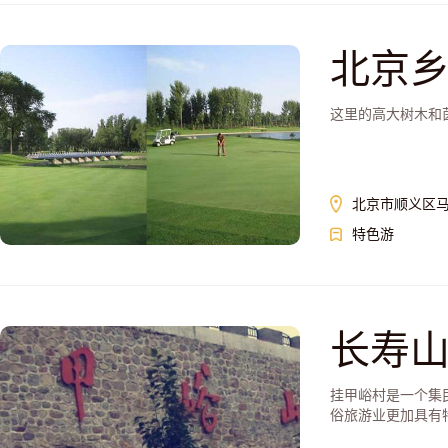
北京
这里的高大树木和
北京市顺义区
特色游
长寿
挂甲峪村是一个集
俗旅游业更加具有