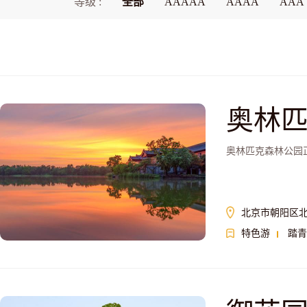
等级 :
全部
AAAAA
AAAA
AAA
奥林
奥林匹克森林公园
北京市朝阳区北
特色游
踏青