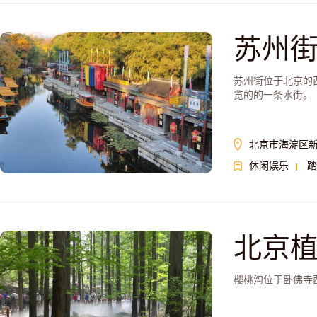
苏州
苏州街位于北京的
览的的一条水街。
北京市海淀区新
休闲娱乐
踏
北京
樱桃沟位于卧佛寺西