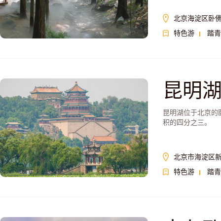
北京海淀区卧
特色游
踏青
昆明
昆明湖位于北京的
积的四分之三。
北京市海淀区新
特色游
踏青