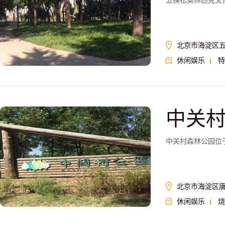
五棵松奥林匹克文
北京市海淀区
休闲娱乐
特
中关
中关村森林公园位
北京市海淀区
休闲娱乐
烧