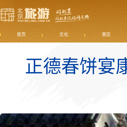
首页
文化
景区
正德春饼宴