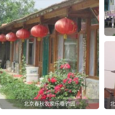
北京春秋农家乐垂钓园