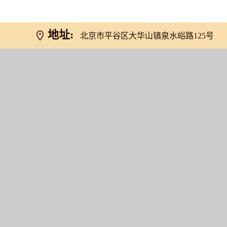
地址:
北京市平谷区大华山镇泉水峪路125号