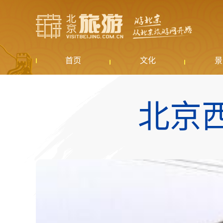
首页
文化
景
北京