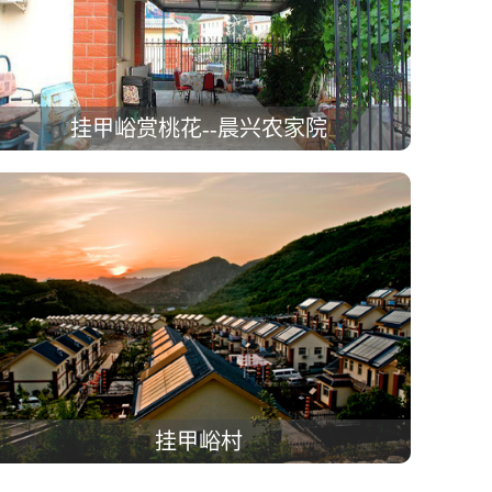
挂甲峪赏桃花--晨兴农家院
挂甲峪村