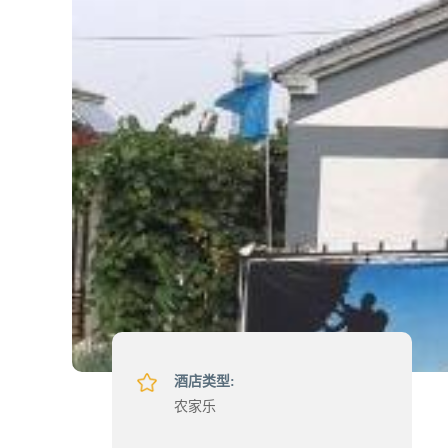
酒店类型:
农家乐