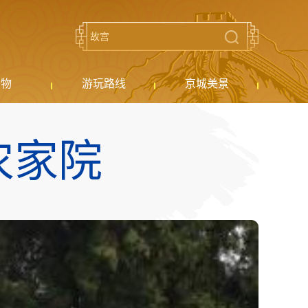
购物
游玩路线
京城美景
农家院