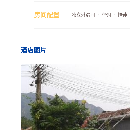
房间配置
独立淋浴间
空调
拖鞋
/
/
酒店图片