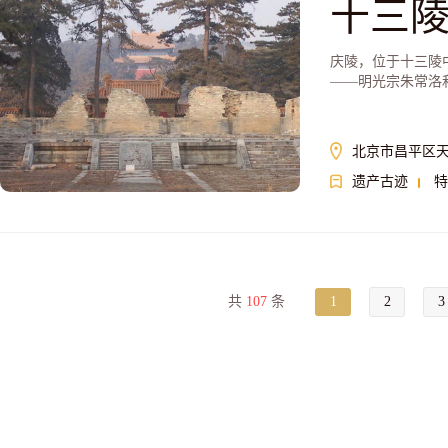
十三陵
庆陵，位于十三陵
——明光宗朱常洛
北京市昌平区
遗产古迹
特
共
107
条
1
2
3