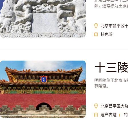
北京昌平区明十三
葬，通常称为王承
北京市昌平区
特色游
十三陵
明昭陵位于北京市
葬陵寝。
北京昌平区大
遗产古迹
特