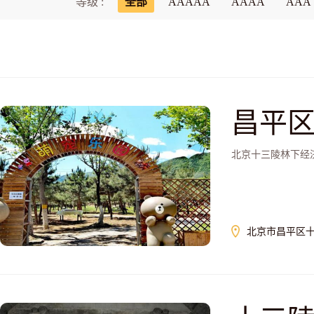
等级 :
全部
AAAAA
AAAA
AAA
昌平
北京十三陵林下经
北京市昌平区十