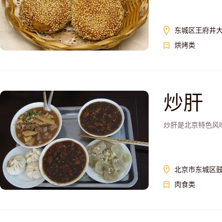
东城区王府井大街
烘烤类
炒肝
炒肝是北京特色风
北京市东城区鼓
肉食类