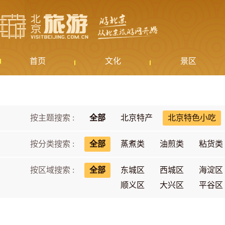
首页
文化
景区
按主题搜索 :
全部
北京特产
北京特色小吃
按分类搜索 :
全部
蒸煮类
油煎类
粘货类
按区域搜索 :
全部
东城区
西城区
海淀区
顺义区
大兴区
平谷区