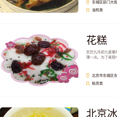
东城区前门大街
油煎类
花糕
农历九月初九是重
薄一点。为了美观中
北京市东城区东
粘货类
北京