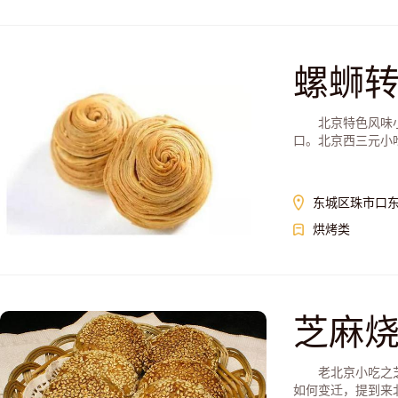
螺蛳
北京特色风味小吃
口。北京西三元小吃
东城区珠市口
烘烤类
芝麻
老北京小吃之芝麻
如何变迁，提到来北