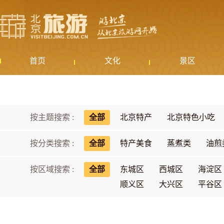
首页
文化
景区
按主题搜索 :
全部
北京特产
北京特色小吃
按分类搜索 :
全部
特产美食
蒸煮类
油煎
按区域搜索 :
全部
东城区
西城区
海淀区
顺义区
大兴区
平谷区