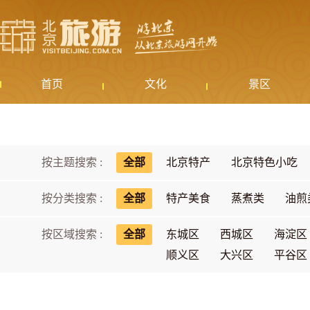
首页
文化
景区
按主题搜索 :
全部
北京特产
北京特色小吃
按分类搜索 :
全部
特产美食
蒸煮类
油煎
按区域搜索 :
全部
东城区
西城区
海淀区
顺义区
大兴区
平谷区