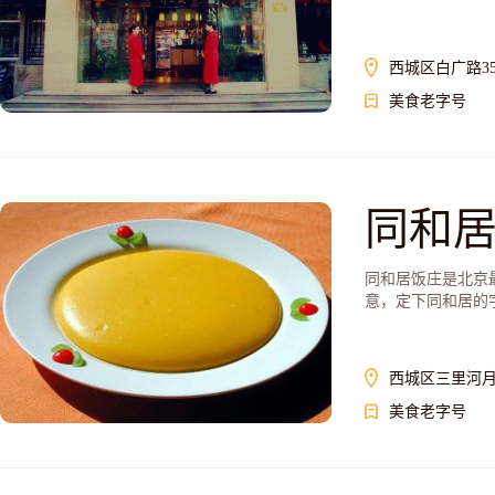
西城区白广路3
美食老字号
同和
同和居饭庄是北京最
意，定下同和居的
西城区三里河月
美食老字号