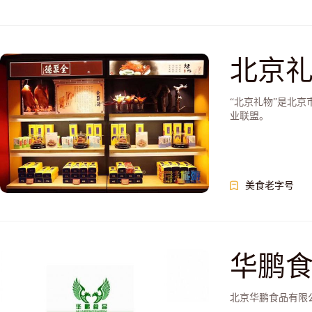
北京
“北京礼物”是北
业联盟。
美食老字号
华鹏
北京华鹏食品有限