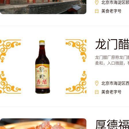
北京市海淀区
美食老字号
龙门
龙门醋厂原称龙门
柔和，入口微甜，
北京市海淀区西
美食老字号
厚德