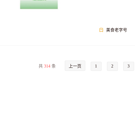
美食老字号
共
314
条
上一页
1
2
3